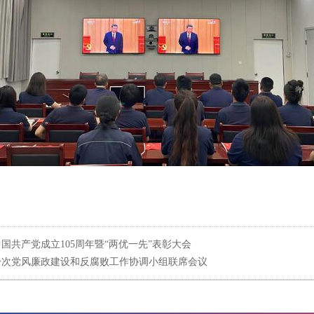
国共产党成立105周年暨“两优一先”表彰大会
第一次党风廉政建设和反腐败工作协调小组联席会议