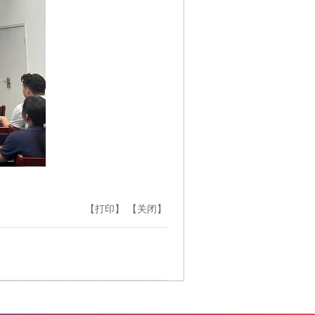
【打印】
【关闭】