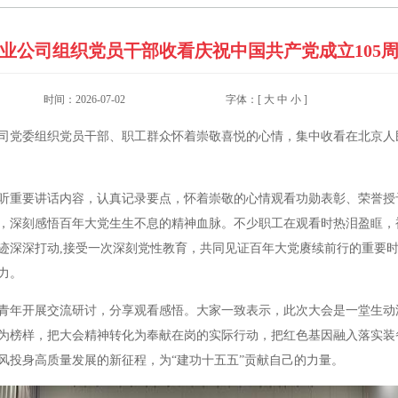
业公司组织党员干部收看庆祝中国共产党成立105
时间：2026-07-02
字体：[
大
中
小
]
业公司党委组织党员干部、职工群众怀着崇敬喜悦的心情，集中收看在北京
听重要讲话内容，认真记录要点，怀着崇敬的心情观看功勋表彰、荣誉授
，深刻感悟百年大党生生不息的精神血脉。不少职工在观看时热泪盈眶，被
迹深深打动,接受一次深刻党性教育，共同见证百年大党赓续前行的重要
力。
青年开展交流研讨，分享观看感悟。大家一致表示，此次大会是一堂生动
榜样，把大会精神转化为奉献在岗的实际行动，把红色基因融入落实装备集团
风投身高质量发展的新征程，为“建功十五五”贡献自己的力量。