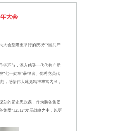
周年大会
人民大会堂隆重举行的庆祝中国共产
予等环节，深入感受一代代共产党
“七一勋章”获得者、优秀党员代
时刻，感悟伟大建党精神丰富内涵，
深刻的党史思政课，作为装备集团
“12512”发展战略之中，以更