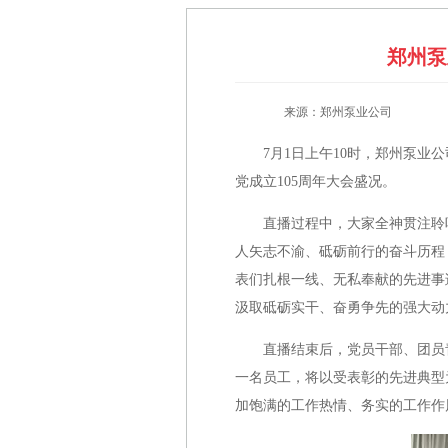
郑州泵
来源：郑州泵业公司
7月1日上午10时，郑州泵
党成立105周年大会盛况。
直播过程中，大家全神贯注聆
人矢志不渝、砥砺前行的奋斗历程
表们扎根一线、无私奉献的先进事
汲取砥砺实干、奋勇争先的强大动
直播结束后，党员干部、团员
一名员工，将以受表彰的先进典型为
加饱满的工作热情、务实的工作作