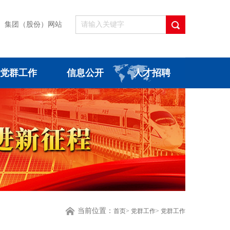
集团（股份）网站
党群工作
信息公开
人才招聘
当前位置：
首页
>
党群工作
>
党群工作