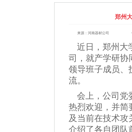
郑州
来源：河南器材公司
近日，郑州大
司，就产学研协
领导班子成员、
流。
会上，公司党
热烈欢迎，并简
及当前在技术攻
介绍了各自团队