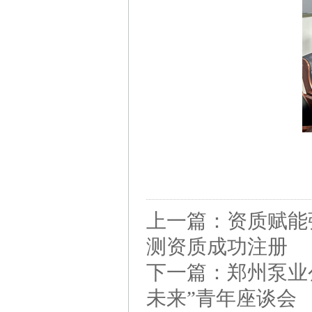
上一篇：
资质赋能
测资质成功注册
下一篇：
郑州泵业
未来”青年座谈会